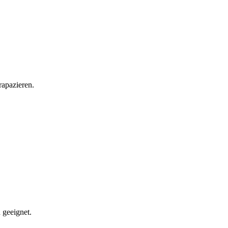
rapazieren.
 geeignet.