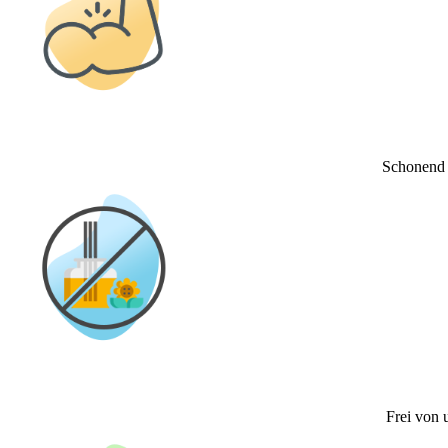
Schonend z
Frei von 