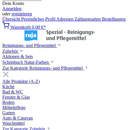
Dein Konto
Anmelden
oder
registrieren
Übersicht
Persönliches Profil
Adressen
Zahlungsarten
Bestellungen
Warenkorb
0,00 €*
Reinigungs- und Pflegemittel
Zubehör
Aktionen & Sets
Schönbuch Natur-Farben
Zur Kategorie Reinigungs- und Pflegemittel
Alle Produkte (A-Z)
Küche
Bad & WC
Fenster & Glas
Boden
Möbelpflege
Garten
Auto & Caravan
Waschmittel
Zur Kategorie Zubehör