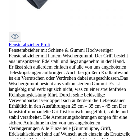
Fensterabzieher Profi
Fensterabzieher mit Schiene & Gummi Hochwertiger
Fensterabzieher mit hartem Wischergummi. Der Griff besteht
aus umspritztem Edelstahl und liegt angenehm in der Hand.
Er lässt sich außerdem einfach auf alle von uns angebotenen
Teleskopstangen aufbringen. Auch bei großem Kraftaufwand
ist ein Verrutschen oder Verdrehen dabei ausgeschlossen.Das
Wischergummi besteht aus vulkanisiertem Gummi. Es ist
langlebig und verbiegt sich nicht, was zu einer streifenfreien
Reinigungsleistung führt. Durch seine beidseitige
Verwendbarkeit verdoppelt sich außerdem die Lebensdauer.
Erhältlich in den Ausführungen 25 cm – 35 cm – 45 cm Der
kunststoffummantelte Griff ist konisch ausgeführt, solide und
stabil verarbeitet. Die Arretierungsbohrungen sorgen für eine
sichere Aufnahme in den von uns angebotenen
Verlängerungen Alle Einzelteile [Gummilippe, Griff,
Edelstahlschiene] sind auf Wunsch auch einzeln als Ersatzteile