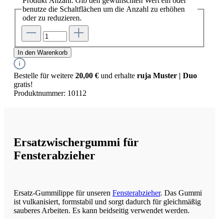
Produkt Anzahl: Gib den gewünschten Wert ein oder
benutze die Schaltflächen um die Anzahl zu erhöhen
oder zu reduzieren.
In den Warenkorb
Bestelle für weitere
20,00 €
und erhalte
ruja Muster | Duo
gratis!
Produktnummer:
10112
Ersatzwischergummi für
Fensterabzieher
Ersatz-Gummilippe für unseren
Fensterabzieher
. Das Gummi
ist vulkanisiert, formstabil und sorgt dadurch für gleichmäßig
sauberes Arbeiten. Es kann beidseitig verwendet werden.