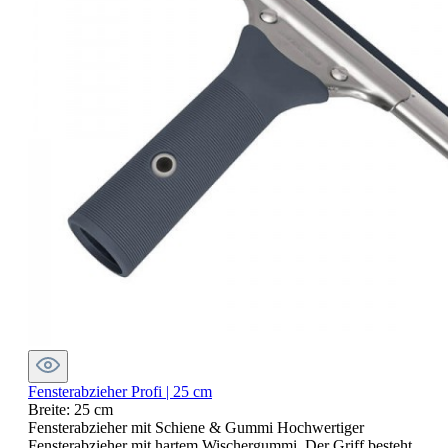
Fensterabzieher Profi | 25 cm
Breite:
25 cm
Fensterabzieher mit Schiene & Gummi Hochwertiger
Fensterabzieher mit hartem Wischergummi. Der Griff besteht