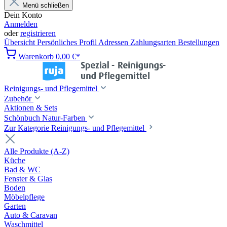
Menü schließen
Dein Konto
Anmelden
oder
registrieren
Übersicht
Persönliches Profil
Adressen
Zahlungsarten
Bestellungen
Warenkorb
0,00 €*
Reinigungs- und Pflegemittel
Zubehör
Aktionen & Sets
Schönbuch Natur-Farben
Zur Kategorie Reinigungs- und Pflegemittel
Alle Produkte (A-Z)
Küche
Bad & WC
Fenster & Glas
Boden
Möbelpflege
Garten
Auto & Caravan
Waschmittel