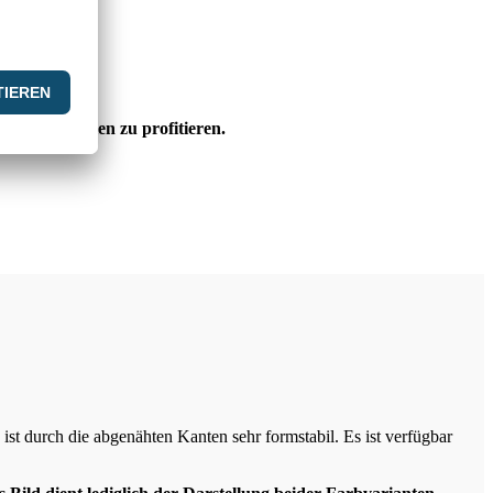
 den Vorteilen zu profitieren.
nd ist durch die abgenähten Kanten sehr formstabil. Es ist verfügbar