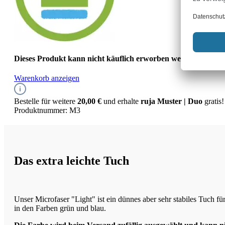
Dieses Produkt kann nicht käuflich erworben werden, da es s
Warenkorb anzeigen
Bestelle für weitere
20,00 €
und erhalte
ruja Muster | Duo
gratis!
Produktnummer:
M3
Das extra leichte Tuch
Unser Microfaser "Light" ist ein dünnes aber sehr stabiles Tuch für 
in den Farben grün und blau.