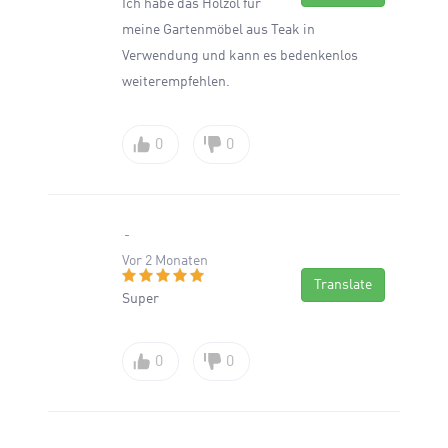
Ich habe das Holzöl für
meine Gartenmöbel aus Teak in
Verwendung und kann es bedenkenlos
weiterempfehlen.
0
0
Vor 2 Monaten
Translate
Super
0
0