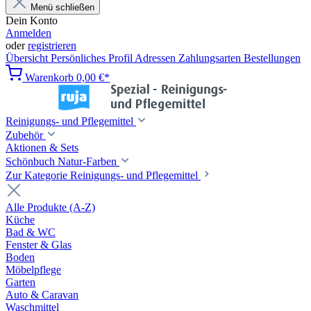
Menü schließen
Dein Konto
Anmelden
oder
registrieren
Übersicht
Persönliches Profil
Adressen
Zahlungsarten
Bestellungen
Warenkorb
0,00 €*
Reinigungs- und Pflegemittel
Zubehör
Aktionen & Sets
Schönbuch Natur-Farben
Zur Kategorie Reinigungs- und Pflegemittel
Alle Produkte (A-Z)
Küche
Bad & WC
Fenster & Glas
Boden
Möbelpflege
Garten
Auto & Caravan
Waschmittel