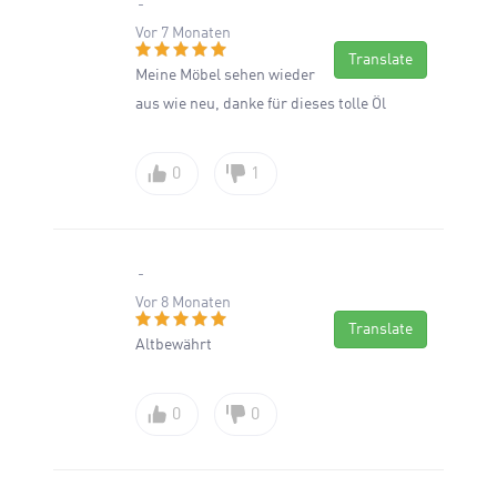
Vor 7 Monaten
Translate
Meine Möbel sehen wieder
aus wie neu, danke für dieses tolle Öl
0
1
Vor 8 Monaten
Translate
Altbewährt
0
0