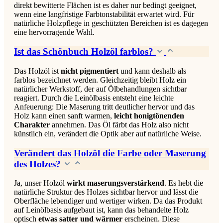
direkt bewitterte Flächen ist es daher nur bedingt geeignet,
wenn eine langfristige Farbtonstabilität erwartet wird. Für
natürliche Holzpflege in geschützten Bereichen ist es dagegen
eine hervorragende Wahl.
Ist das Schönbuch Holzöl farblos?
Das Holzöl ist
nicht pigmentiert
und kann deshalb als
farblos bezeichnet werden. Gleichzeitig bleibt Holz ein
natürlicher Werkstoff, der auf Ölbehandlungen sichtbar
reagiert. Durch die Leinölbasis entsteht eine leichte
Anfeuerung: Die Maserung tritt deutlicher hervor und das
Holz kann einen sanft warmen,
leicht honigtönenden
Charakter
annehmen. Das Öl färbt das Holz also nicht
künstlich ein, verändert die Optik aber auf natürliche Weise.
Verändert das Holzöl die Farbe oder Maserung
des Holzes?
Ja, unser Holzöl
wirkt maserungsverstärkend
. Es hebt die
natürliche Struktur des Holzes sichtbar hervor und lässt die
Oberfläche lebendiger und wertiger wirken. Da das Produkt
auf Leinölbasis aufgebaut ist, kann das behandelte Holz
optisch
etwas satter und wärmer
erscheinen. Diese