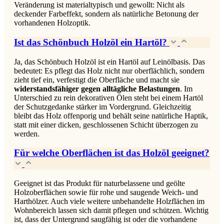
Veränderung ist materialtypisch und gewollt: Nicht als
deckender Farbeffekt, sondern als natürliche Betonung der
vorhandenen Holzoptik.
Ist das Schönbuch Holzöl ein Hartöl?
Ja, das Schönbuch Holzöl ist ein Hartöl auf Leinölbasis. Das
bedeutet: Es pflegt das Holz nicht nur oberflächlich, sondern
zieht tief ein, verfestigt die Oberfläche und macht sie
widerstandsfähiger gegen alltägliche Belastungen
. Im
Unterschied zu rein dekorativen Ölen steht bei einem Hartöl
der Schutzgedanke stärker im Vordergrund. Gleichzeitig
bleibt das Holz offenporig und behält seine natürliche Haptik,
statt mit einer dicken, geschlossenen Schicht überzogen zu
werden.
Für welche Oberflächen ist das Holzöl geeignet?
Geeignet ist das Produkt für naturbelassene und geölte
Holzoberflächen sowie für rohe und saugende Weich- und
Harthölzer. Auch viele weitere unbehandelte Holzflächen im
Wohnbereich lassen sich damit pflegen und schützen. Wichtig
ist, dass der Untergrund saugfähig ist oder die vorhandene